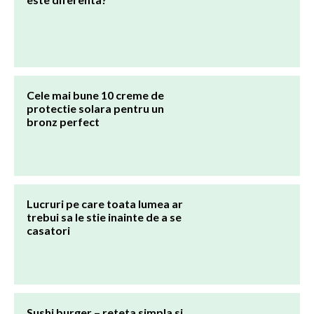
Cele mai bune 10 creme de
protectie solara pentru un
bronz perfect
Lucruri pe care toata lumea ar
trebui sa le stie inainte de a se
casatori
Sushi burger – reteta simpla si