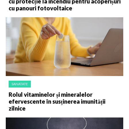
cu protecție la incendiu pentru acoperișuri
cu panouri fotovoltaice
SANATATE
Rolul vitaminelor și mineralelor
efervescente în susținerea imunității
zilnice