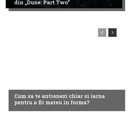
din „Dune: Part Two”
SPORT
Cum sa te antrenezi chiar si iarna
pentru a fii mereu in forma?