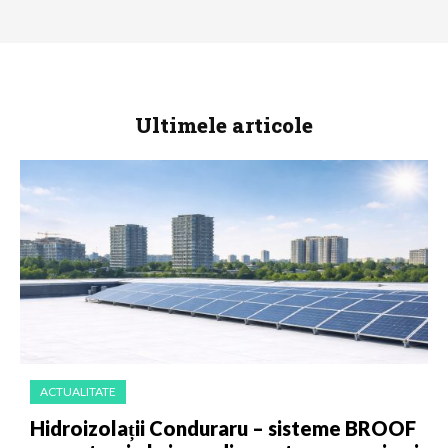
Ultimele articole
ACTUALITATE
Hidroizolații Conduraru – sisteme BROOF