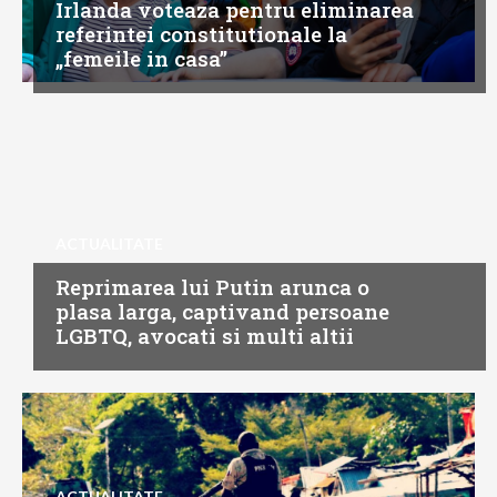
Irlanda voteaza pentru eliminarea
referintei constitutionale la
„femeile in casa”
ACTUALITATE
Reprimarea lui Putin arunca o
plasa larga, captivand persoane
LGBTQ, avocati si multi altii
ACTUALITATE