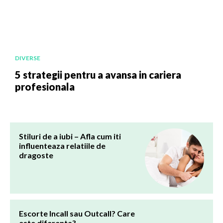
DIVERSE
5 strategii pentru a avansa in cariera
profesionala
Stiluri de a iubi – Afla cum iti
influenteaza relatiile de
dragoste
Escorte Incall sau Outcall? Care
este diferenta?