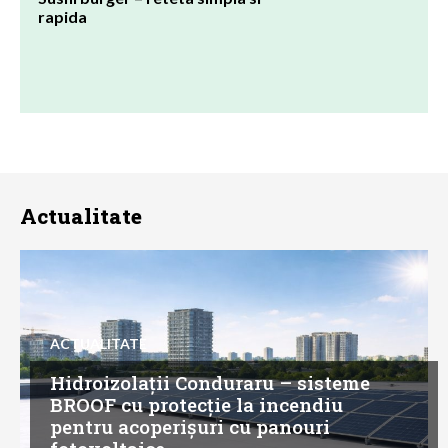
rapida
Actualitate
ACTUALITATE
Hidroizolații Conduraru – sisteme
BROOF cu protecție la incendiu
pentru acoperișuri cu panouri