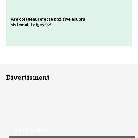
Are colagenul efecte pozitive asupra
sistemului digestiv?
Divertisment
DIVERTISMENT