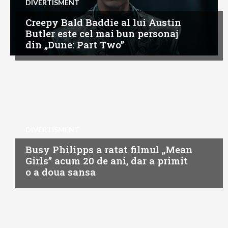
DIVERTISMENT
Creepy Bald Baddie al lui Austin
Butler este cel mai bun personaj
din „Dune: Part Two”
DIVERTISMENT
Busy Philipps a ratat filmul „Mean
Girls” acum 20 de ani, dar a primit
o a doua sansa