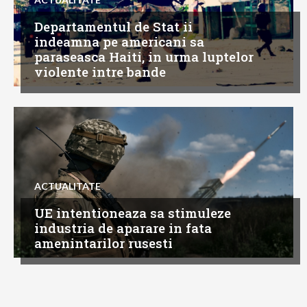
Departamentul de Stat ii
indeamna pe americani sa
paraseasca Haiti, in urma luptelor
violente intre bande
ACTUALITATE
UE intentioneaza sa stimuleze
industria de aparare in fata
amenintarilor rusesti