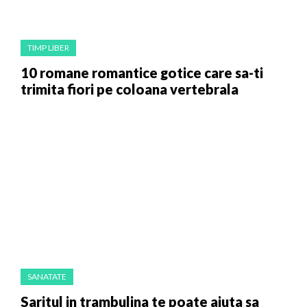
TIMP LIBER
10 romane romantice gotice care sa-ti
trimita fiori pe coloana vertebrala
SANATATE
Saritul in trambulina te poate ajuta sa