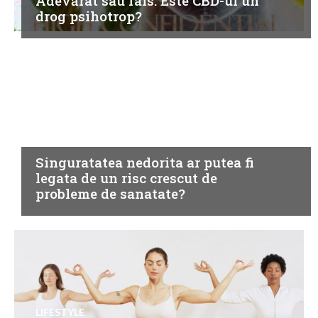
Adevărat sau fals: Este CBD-ul un
drog psihotrop?
LIFESTYLE
Singuratatea nedorita ar putea fi
legata de un risc crescut de
probleme de sanatate?
LIFESTYLE