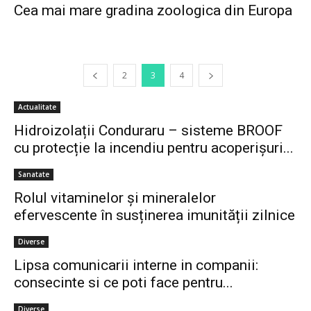
Cea mai mare gradina zoologica din Europa
2
3
4
Actualitate
Hidroizolații Conduraru – sisteme BROOF
cu protecție la incendiu pentru acoperișuri...
Sanatate
Rolul vitaminelor și mineralelor
efervescente în susținerea imunității zilnice
Diverse
Lipsa comunicarii interne in companii:
consecinte si ce poti face pentru...
Diverse