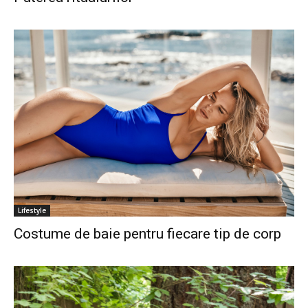
Lifestyle
Costume de baie pentru fiecare tip de corp