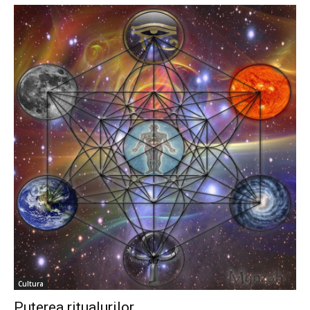
Cultura
Puterea ritualurilor