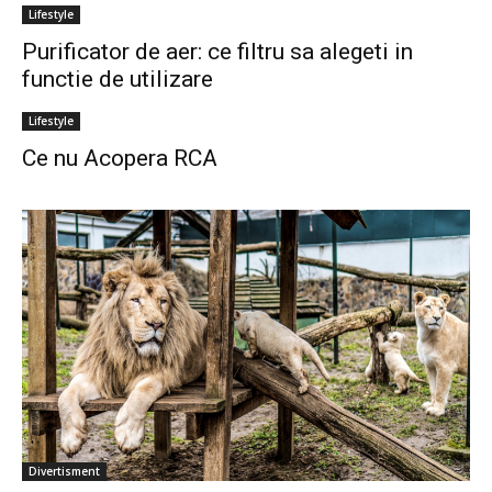
Lifestyle
Purificator de aer: ce filtru sa alegeti in
functie de utilizare
Lifestyle
Ce nu Acopera RCA
Divertisment