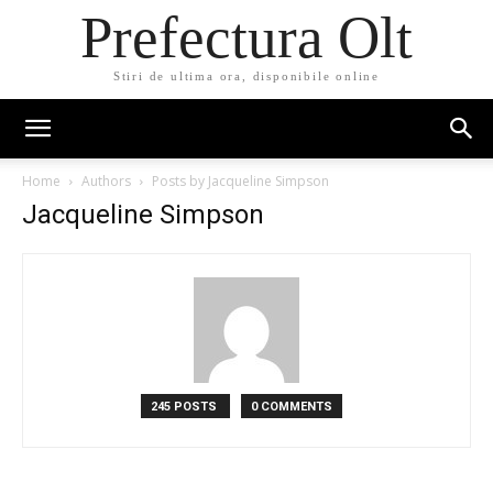
Prefectura Olt
Stiri de ultima ora, disponibile online
Home
Authors
Posts by Jacqueline Simpson
Jacqueline Simpson
245 POSTS
0 COMMENTS