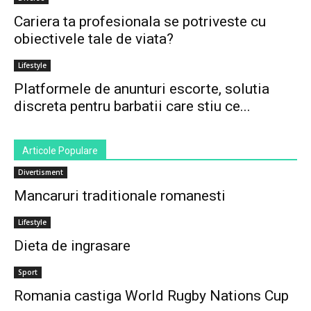
Cariera ta profesionala se potriveste cu
obiectivele tale de viata?
Lifestyle
Platformele de anunturi escorte, solutia
discreta pentru barbatii care stiu ce...
Articole Populare
Divertisment
Mancaruri traditionale romanesti
Lifestyle
Dieta de ingrasare
Sport
Romania castiga World Rugby Nations Cup