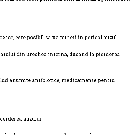
ice, este posibil sa va puneti in pericol auzul.
arului din urechea interna, ducand la pierderea
lud anumite antibiotice, medicamente pentru
pierderea auzului.