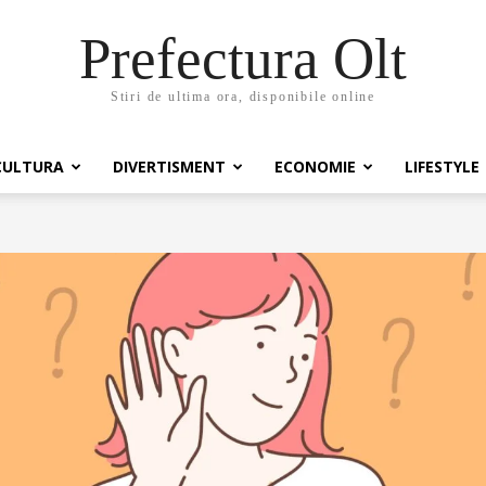
Prefectura Olt
Stiri de ultima ora, disponibile online
CULTURA
DIVERTISMENT
ECONOMIE
LIFESTYLE