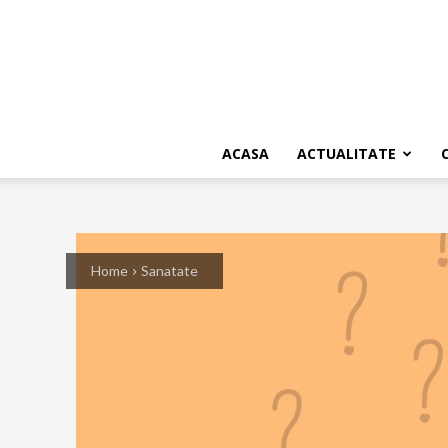
ACASA
ACTUALITATE
Home
Sanatate