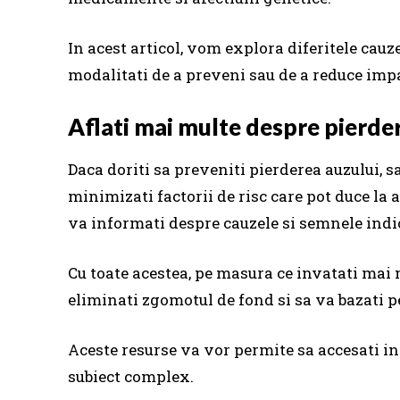
In acest articol, vom explora diferitele cauz
modalitati de a preveni sau de a reduce impa
Aflati mai multe despre pierder
Daca doriti sa preveniti pierderea auzului, sa
minimizati factorii de risc care pot duce la a
va informati despre cauzele si semnele indic
Cu toate acestea, pe masura ce invatati mai 
eliminati zgomotul de fond si sa va bazati p
Aceste resurse va vor permite sa accesati in
subiect complex.