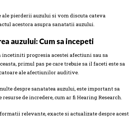
e ale pierderii auzului si vom discuta cateva
ctul acestora asupra sanatatii auzului.
ea auzului: Cum sa incepeti
 incetiniti progresia acestei afectiuni sau sa
ceasta, primul pas pe care trebuie sa il faceti este sa
atoare ale afectiunilor auditive.
multe despre sanatatea auzului, este important sa
e resurse de incredere, cum ar fi Hearing Research.
formatii relevante, exacte si actualizate despre acest