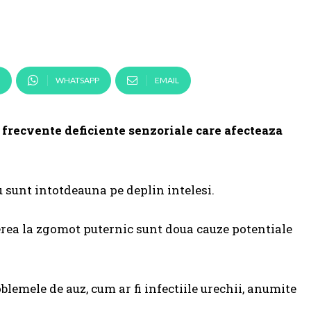
WHATSAPP
EMAIL
 frecvente deficiente senzoriale care afecteaza
nu sunt intotdeauna pe deplin intelesi.
erea la zgomot puternic sunt doua cauze potentiale
oblemele de auz, cum ar fi infectiile urechii, anumite