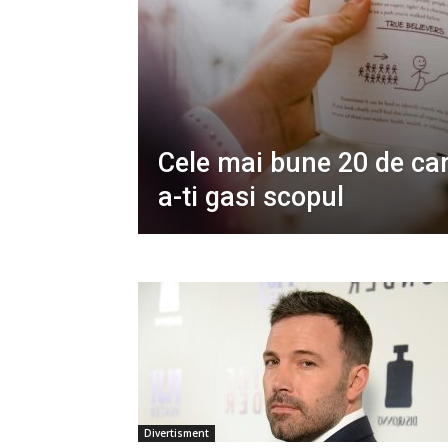
Cele mai bune 20 de car
a-ti gasi scopul
Divertisment