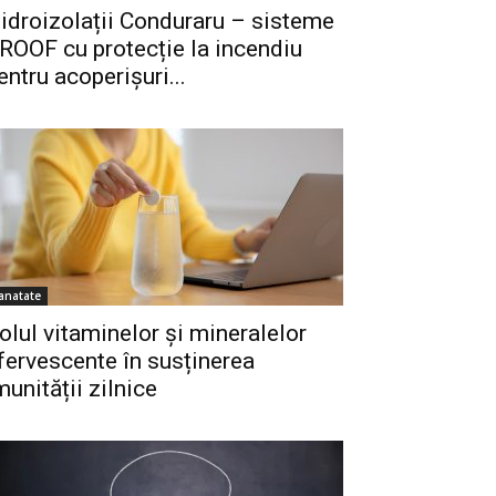
idroizolații Conduraru – sisteme
ROOF cu protecție la incendiu
entru acoperișuri...
anatate
olul vitaminelor și mineralelor
fervescente în susținerea
munității zilnice