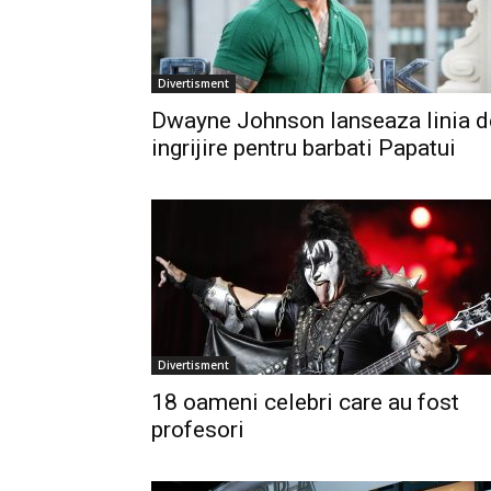
Divertisment
Dwayne Johnson lanseaza linia d
ingrijire pentru barbati Papatui
Divertisment
18 oameni celebri care au fost
profesori