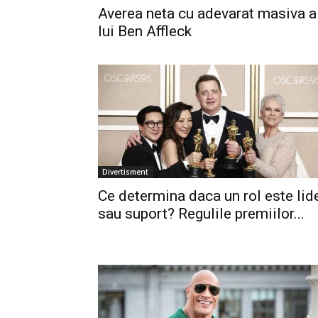
Averea neta cu adevarat masiva a
lui Ben Affleck
Divertisment
Ce determina daca un rol este lid
sau suport? Regulile premiilor...