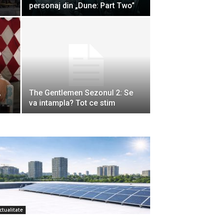
personaj din „Dune: Part Two”
,
The Gentlemen Sezonul 2: Se
va intampla? Tot ce stim
ctualitate