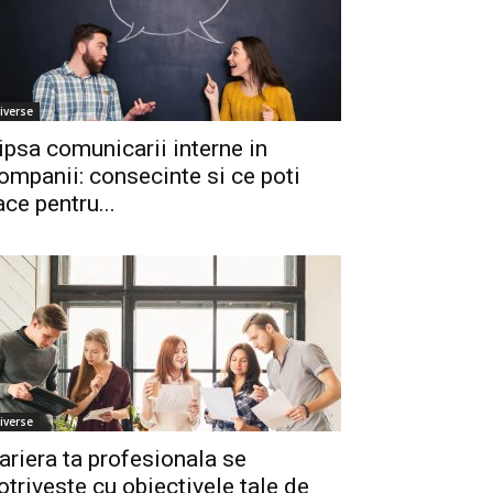
iverse
ipsa comunicarii interne in
ompanii: consecinte si ce poti
ace pentru...
iverse
ariera ta profesionala se
otriveste cu obiectivele tale de