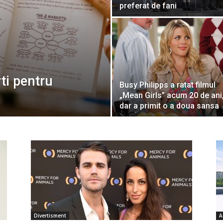
preferat de fani
ti pentru
Busy Philipps a ratat filmul
„Mean Girls” acum 20 de ani
dar a primit o a doua sansa
Divertisment
A