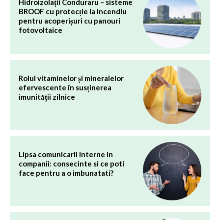
Hidroizolații Conduraru – sisteme
BROOF cu protecție la incendiu
pentru acoperișuri cu panouri
fotovoltaice
Rolul vitaminelor și mineralelor
efervescente în susținerea
imunității zilnice
Lipsa comunicarii interne in
companii: consecinte si ce poti
face pentru a o imbunatati?