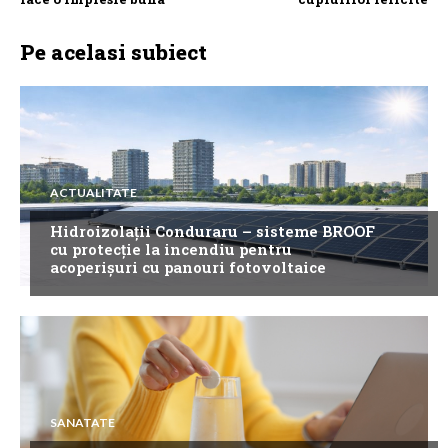
Pe acelasi subiect
ACTUALITATE
Hidroizolații Conduraru – sisteme BROOF
cu protecție la incendiu pentru
acoperișuri cu panouri fotovoltaice
SANATATE