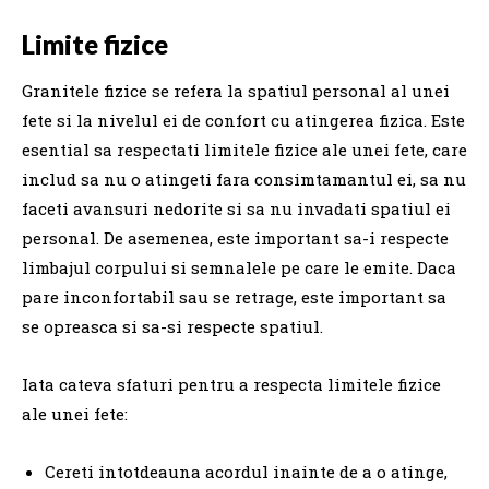
Limite fizice
Granitele fizice se refera la spatiul personal al unei
fete si la nivelul ei de confort cu atingerea fizica. Este
esential sa respectati limitele fizice ale unei fete, care
includ sa nu o atingeti fara consimtamantul ei, sa nu
faceti avansuri nedorite si sa nu invadati spatiul ei
personal. De asemenea, este important sa-i respecte
limbajul corpului si semnalele pe care le emite. Daca
pare inconfortabil sau se retrage, este important sa
se opreasca si sa-si respecte spatiul.
Iata cateva sfaturi pentru a respecta limitele fizice
ale unei fete:
Cereti intotdeauna acordul inainte de a o atinge,