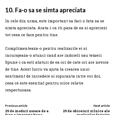
10. Fa-o sa se simta apreciata
In cele din urma, este important sa faci o fata sa se
simta apreciata. Arata-i ca iti pasa de ea si apreciezi
tot ceea ce face pentru tine.
Complimenteaza-o pentru realizarile ei si
incurajeaza-o atunci cand are indoieli sau temeri.
Spune-i ca esti alaturi de ea ori de cate ori are nevoie
de tine. Acest lucru va ajuta la crearea unui
sentiment de incredere si siguranta intre voi doi,
ceea ce este esential pentru orice relatie
respectuoasa.
Previous article
Next article
25 de moduri usoare de a
25 de obiceiuri zilnice ale
face o impresie buna
cuplurilor fericite