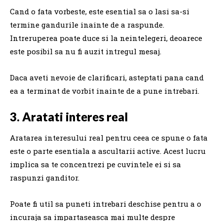
Cand o fata vorbeste, este esential sa o lasi sa-si
termine gandurile inainte de a raspunde.
Intreruperea poate duce si la neintelegeri, deoarece
este posibil sa nu fi auzit intregul mesaj.
Daca aveti nevoie de clarificari, asteptati pana cand
ea a terminat de vorbit inainte de a pune intrebari.
3. Aratati interes real
Aratarea interesului real pentru ceea ce spune o fata
este o parte esentiala a ascultarii active. Acest lucru
implica sa te concentrezi pe cuvintele ei si sa
raspunzi ganditor.
Poate fi util sa puneti intrebari deschise pentru a o
incuraja sa impartaseasca mai multe despre