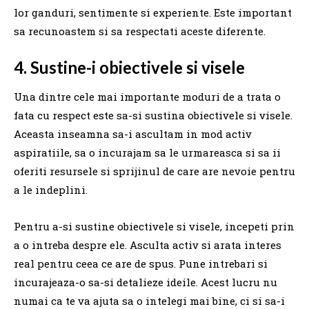
lor ganduri, sentimente si experiente. Este important
sa recunoastem si sa respectati aceste diferente.
4. Sustine-i obiectivele si visele
Una dintre cele mai importante moduri de a trata o
fata cu respect este sa-si sustina obiectivele si visele.
Aceasta inseamna sa-i ascultam in mod activ
aspiratiile, sa o incurajam sa le urmareasca si sa ii
oferiti resursele si sprijinul de care are nevoie pentru
a le indeplini.
Pentru a-si sustine obiectivele si visele, incepeti prin
a o intreba despre ele. Asculta activ si arata interes
real pentru ceea ce are de spus. Pune intrebari si
incurajeaza-o sa-si detalieze ideile. Acest lucru nu
numai ca te va ajuta sa o intelegi mai bine, ci si sa-i