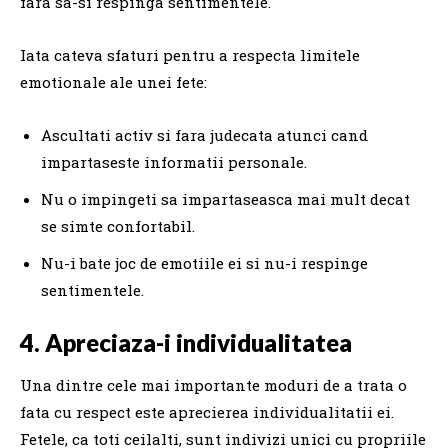
fara sa-si respinga sentimentele.
Iata cateva sfaturi pentru a respecta limitele
emotionale ale unei fete:
Ascultati activ si fara judecata atunci cand
impartaseste informatii personale.
Nu o impingeti sa impartaseasca mai mult decat
se simte confortabil.
Nu-i bate joc de emotiile ei si nu-i respinge
sentimentele.
4. Apreciaza-i individualitatea
Una dintre cele mai importante moduri de a trata o
fata cu respect este aprecierea individualitatii ei.
Fetele, ca toti ceilalti, sunt indivizi unici cu propriile