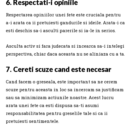
6. Respectati-i opiniile
Respectarea opiniilor unei fete este cruciala pentru
a-i arata ca ii pretuiesti gandurile si ideile. Arata-i ca
esti deschis sa-i asculti parerile si ia-le in serios.
Asculta activ si fara judecata si incearca sa-i intelegi
perspectiva, chiar daca aceasta nu se aliniaza cu a ta.
7. Cereti scuze cand este necesar
Cand facem o greseala, este important sa ne cerem
scuze pentru aceasta in loc sa incercam sa justificam
sau sa minimizam actiunile noastre. Acest lucru
arata unei fete ca esti dispusa sa-ti asumi
responsabilitatea pentru greselile tale si ca ii
pretuiesti sentimentele.