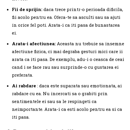
Fii de sprijin:
daca trece printr-o perioada dificila,
fii acolo pentru ea. Ofera-te sa asculti sau sa ajuti
in orice fel poti. Arata-i ca iti pasa de bunastarea
ei.
Arata-i afectiunea:
Aceasta nu trebuie sa insemne
afectiune fizica, ci mai degraba gesturi mici care ii
arata ca iti pasa. De exemplu, adu-i o ceasca de ceai
cand i se face rau sau surprinde-o cu gustarea ei
preferata.
Ai rabdare
: daca este suparata sau emotionata, ai
rabdare cu ea. Nu incercati sa o grabiti prin
sentimentele ei sau sa le respingeti ca
neimportante. Arata-i ca esti acolo pentru ea si ca
iti pasa.