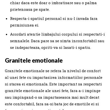
chiar daca este doar o imbratisare sau o palma
prietenoasa pe spate.
Respecta-i spatiul personal si nu-l invada fara
permisiunea ei.
Acordati atentie limbajului corpului si respectati-i
semnalele. Daca pare sa se simta inconfortabil sau
se indeparteaza, opriti-va si lasati-i spatiu.
Granitele emotionale
Granitele emotionale se refera la nivelul de confort
al unei fete cu impartasirea informatiilor personale
si starea ei emotionala. Este important sa respectati
granitele emotionale ale unei fete, fara a-i impinge
sau impingand-o sa impartaseasca mai mult decat
este confortabil, fara sa-si bata joc de emotiile ei si