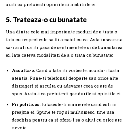
arati ca pretuiesti opiniile si ambitiile ei.
5. Trateaza-o cu bunatate
Una dintre cele mai importante moduri de a trata o
fata cu respect este sa fii amabil cu ea. Asta inseamna
sa-i arati ca iti pasa de sentimentele si de bunastarea
ei. Iata cateva modalitati de a o trata cu bunatate:
Asculta-o:
Cand o fata iti vorbeste, acorda-i toata
atentia. Pune-ti telefonul deoparte sau orice alte
distrageri si asculta cu adevarat ceea ce are de
spus. Arata-i ca pretuiesti gandurile si opiniile ei.
Fii politicos:
foloseste-ti manierele cand esti in
preajma ei. Spune te rog si multumesc, tine usa
deschisa pentru ea si ofera-i sa o ajuti cu orice are
nevoie.