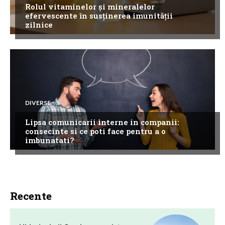
Rolul vitaminelor și mineralelor
efervescente în susținerea imunității
zilnice
DIVERSE
Lipsa comunicarii interne in companii:
consecinte si ce poti face pentru a o
imbunatati?
Recente