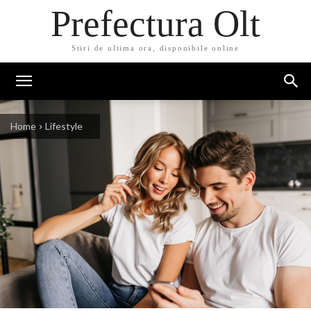
Prefectura Olt
Stiri de ultima ora, disponibile online
Home
Lifestyle