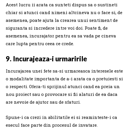
Acest lucru ii arata ca sunteti dispus sa o sustineti
chiar si atunci cand nimeni altcineva nu o face si, de
asemenea, poate ajuta la crearea unui sentiment de
siguranta si incredere intre voi doi. Poate fi, de
asemenea, incurajator pentru ea sa vada pe cineva
care lupta pentru ceea ce crede.
9. Incurajeaza-i urmaririle
Incurajarea unei fete sa-si urmareasca interesele este
o modalitate importanta de a-i arata ca o pretuiesti si
o respecti. Ofera-ti sprijinul atunci cand ea preia un
nou proiect sau o provocare si fii alaturi de ea daca
are nevoie de ajutor sau de sfaturi.
Spune-i ca crezi in abilitatile ei si reaminteste-i ca
esecul face parte din procesul de invatare.