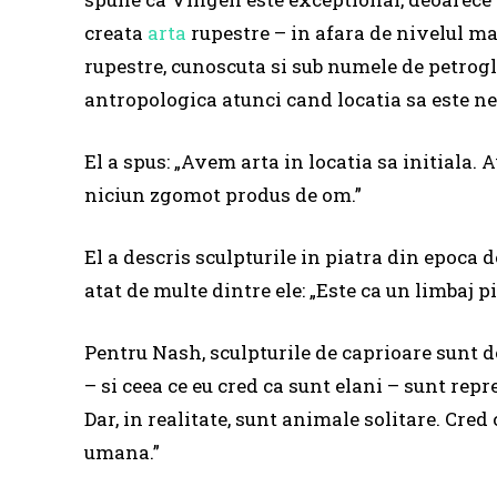
creata
arta
rupestre – in afara de nivelul mar
rupestre, cunoscuta si sub numele de petrogl
antropologica atunci cand locatia sa este ne
El a spus: „Avem arta in locatia sa initiala.
niciun zgomot produs de om.”
El a descris sculpturile in piatra din epoca 
atat de multe dintre ele: „Este ca un limbaj pi
Pentru Nash, sculpturile de caprioare sunt d
– si ceea ce eu cred ca sunt elani – sunt repre
Dar, in realitate, sunt animale solitare. Cred
umana.”