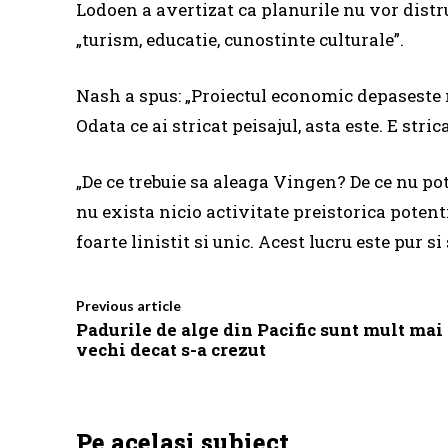
Lodoen a avertizat ca planurile nu vor distr
„turism, educatie, cunostinte culturale”.
Nash a spus: „Proiectul economic depaseste 
Odata ce ai stricat peisajul, asta este. E stric
„De ce trebuie sa aleaga Vingen? De ce nu po
nu exista nicio activitate preistorica potent
foarte linistit si unic. Acest lucru este pur si
Previous article
Padurile de alge din Pacific sunt mult mai
vechi decat s-a crezut
Pe acelasi subiect