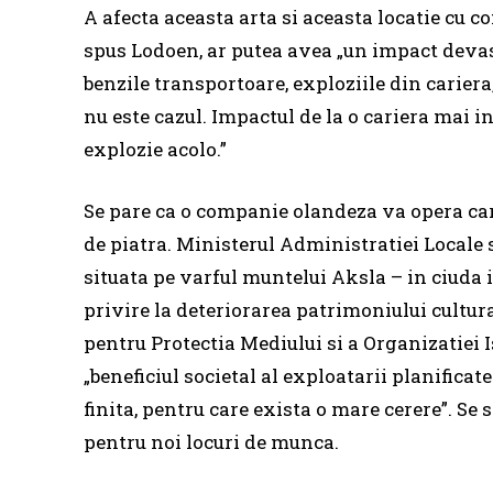
A afecta aceasta arta si aceasta locatie cu 
spus Lodoen, ar putea avea „un impact devasta
benzile transportoare, exploziile din cariera,
nu este cazul. Impactul de la o cariera mai in
explozie acolo.”
Se pare ca o companie olandeza va opera cari
de piatra. Ministerul Administratiei Locale s
situata pe varful muntelui Aksla – in ciuda i
privire la deteriorarea patrimoniului cultur
pentru Protectia Mediului si a Organizatiei I
„beneficiul societal al exploatarii planificat
finita, pentru care exista o mare cerere”. Se 
pentru noi locuri de munca.