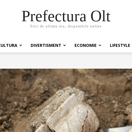
Prefectura Olt
Stiri de ultima ora, disponibile online
CULTURA
DIVERTISMENT
ECONOMIE
LIFESTYLE