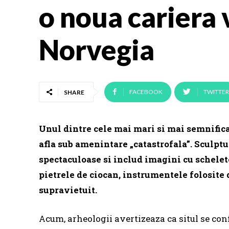
o noua cariera 
Norvegia
FACEBOOK
TWITTER
SHARE
Unul dintre cele mai mari si mai semnifica
afla sub amenintare „catastrofala”. Sculpt
spectaculoase si includ imagini cu schelet
pietrele de ciocan, instrumentele folosite d
supravietuit.
Acum, arheologii avertizeaza ca situl se con