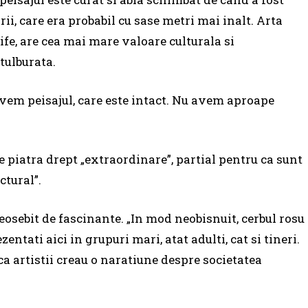
ii, care era probabil cu sase metri mai inalt. Arta
ife, are cea mai mare valoare culturala si
tulburata.
 Avem peisajul, care este intact. Nu avem aproape
de piatra drept „extraordinare”, partial pentru ca sunt
ctural”.
eosebit de fascinante. „In mod neobisnuit, cerbul rosu
zentati aici in grupuri mari, atat adulti, cat si tineri.
 ca artistii creau o naratiune despre societatea