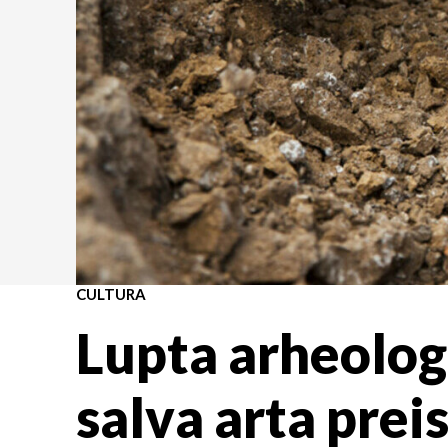
CULTURA
Lupta arheolog
salva arta preis