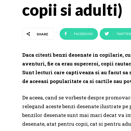
copii si adulti)
FACEBOOK
TWITTER
SHARE
Daca citesti benzi desenate in copilarie, cu
aventuri, fie ca erau supereroi, copii rauta
Sunt lecturi care captiveaza si au facut sa
de aceeasi popularitate ca si cartile sau po
De aceea, cand se vorbeste despre promovarea
relegand aceste benzi desenate ilustrate pe
benzilor desenate sunt mai mari decat va im
desenate, atat pentru copii, cat si pentru adu