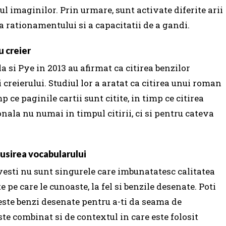
sul imaginilor.
Prin urmare, sunt activate diferite arii
a rationamentului si a capacitatii de a gandi.
u creier
la si Pye in 2013 au afirmat ca citirea benzilor
 creierului.
Studiul lor a aratat ca citirea unui roman
ce paginile cartii sunt citite, in timp ce citirea
ala nu numai in timpul citirii, ci si pentru cateva
susirea vocabularului
ovesti nu sunt singurele care imbunatatesc calitatea
 pe care le cunoaste, la fel si benzile desenate.
Poti
este benzi desenate pentru a-ti da seama de
te combinat si de contextul in care este folosit