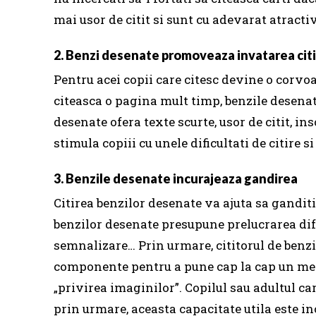
mai usor de citit si sunt cu adevarat atractiv
2. Benzi desenate promoveaza invatarea citi
Pentru acei copii care citesc devine o corvoad
citeasca o pagina mult timp, benzile desenat
desenate ofera texte scurte, usor de citit, in
stimula copiii cu unele dificultati de citire si
3. Benzile desenate incurajeaza gandirea
Citirea benzilor desenate va ajuta sa ganditi
benzilor desenate presupune prelucrarea difer
semnalizare… Prin urmare, cititorul de benzi
componente pentru a pune cap la cap un me
„privirea imaginilor”.
Copilul sau adultul car
prin urmare, aceasta capacitate utila este in