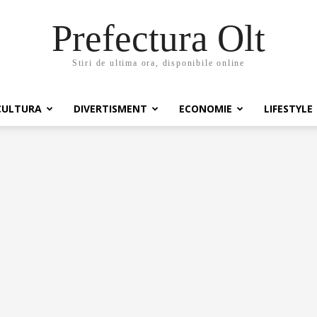
Prefectura Olt
Stiri de ultima ora, disponibile online
CULTURA
DIVERTISMENT
ECONOMIE
LIFESTYLE