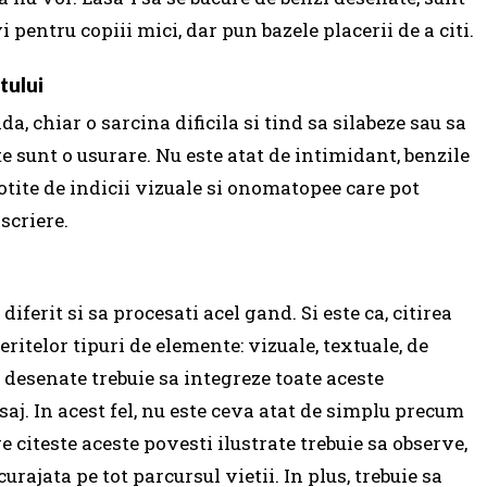
i pentru copiii mici, dar pun bazele placerii de a citi.
tului
a, chiar o sarcina dificila si tind sa silabeze sau sa
e sunt o usurare.
Nu este atat de intimidant, benzile
sotite de indicii vizuale si onomatopee care pot
 scriere.
 diferit si sa procesati acel gand.
Si este ca, citirea
itelor tipuri de elemente: vizuale, textuale, de
 desenate trebuie sa integreze toate aceste
saj.
In acest fel, nu este ceva atat de simplu precum
e citeste aceste povesti ilustrate trebuie sa observe,
curajata pe tot parcursul vietii.
In plus, trebuie sa