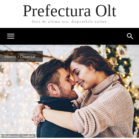
Prefectura Olt
Stiri de ultima ora, disponibile online
Home
Diverse