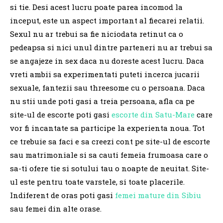
si tie. Desi acest lucru poate parea incomod la
inceput, este un aspect important al fiecarei relatii.
Sexul nu ar trebui sa fie niciodata retinut ca o
pedeapsa si nici unul dintre parteneri nu ar trebui sa
se angajeze in sex daca nu doreste acest lucru. Daca
vreti ambii sa experimentati puteti incerca jucarii
sexuale, fantezii sau threesome cu o persoana. Daca
nu stii unde poti gasi a treia persoana, afla ca pe
site-ul de escorte poti gasi
escorte din Satu-Mare
care
vor fi incantate sa participe la experienta noua. Tot
ce trebuie sa faci e sa creezi cont pe site-ul de escorte
sau matrimoniale si sa cauti femeia frumoasa care o
sa-ti ofere tie si sotului tau o noapte de neuitat. Site-
ul este pentru toate varstele, si toate placerile.
Indiferent de oras poti gasi
femei mature din Sibiu
sau femei din alte orase.