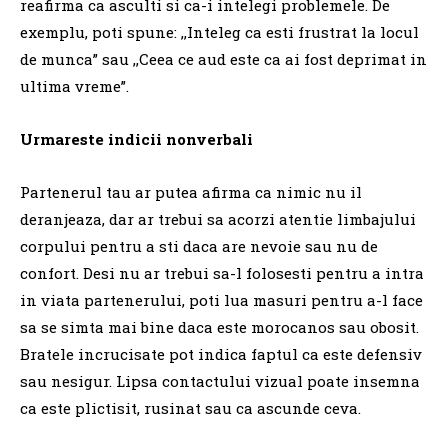
reafirma ca asculti si ca-i intelegi problemele. De
exemplu, poti spune: ,,Inteleg ca esti frustrat la locul
de munca” sau ,,Ceea ce aud este ca ai fost deprimat in
ultima vreme”.
Urmareste indicii nonverbali
Partenerul tau ar putea afirma ca nimic nu il
deranjeaza, dar ar trebui sa acorzi atentie limbajului
corpului pentru a sti daca are nevoie sau nu de
confort. Desi nu ar trebui sa-l folosesti pentru a intra
in viata partenerului, poti lua masuri pentru a-l face
sa se simta mai bine daca este morocanos sau obosit.
Bratele incrucisate pot indica faptul ca este defensiv
sau nesigur. Lipsa contactului vizual poate insemna
ca este plictisit, rusinat sau ca ascunde ceva.