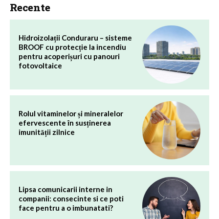
Recente
Hidroizolații Conduraru – sisteme
BROOF cu protecție la incendiu
pentru acoperișuri cu panouri
fotovoltaice
Rolul vitaminelor și mineralelor
efervescente în susținerea
imunității zilnice
Lipsa comunicarii interne in
companii: consecinte si ce poti
face pentru a o imbunatati?