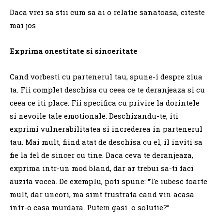
Daca vrei sa stii cum sa ai o relatie sanatoasa, citeste
mai jos
Exprima onestitate si sinceritate
Cand vorbesti cu partenerul tau, spune-i despre ziua
ta. Fii complet deschisa cu ceea ce te deranjeaza si cu
ceea ce iti place. Fii specifica cu privire la dorintele
si nevoile tale emotionale. Deschizandu-te, iti
exprimi vulnerabilitatea si increderea in partenerul
tau. Mai mult, fiind atat de deschisa cu el, il inviti sa
fie la fel de sincer cu tine. Daca ceva te deranjeaza,
exprima intr-un mod bland, dar ar trebui sa-ti faci
auzita vocea. De exemplu, poti spune: “Te iubesc foarte
mult, dar uneori, ma simt frustrata cand vin acasa
intr-o casa murdara. Putem gasi o solutie?”