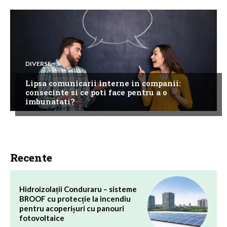
DIVERSE
Lipsa comunicarii interne in companii:
consecinte si ce poti face pentru a o
imbunatati?
Recente
Hidroizolații Conduraru – sisteme
BROOF cu protecție la incendiu
pentru acoperișuri cu panouri
fotovoltaice