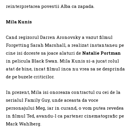
reinterpretarea povestii Alba ca zapada.
Mila Kunis
Cand regizorul Darren Aronovsky a vazut filmul
Forgetting Sarah Marshall, a realizat instantaneu pe
cine isi doreste sa joace alaturi de
Natalie Portman
in pelicula Black Swan. Mila Kunis si-a jucat rolul
atat de bine, incat filmul inca nu vrea sa se desprinda
de pe buzele criticilor.
In prezent, Mila isi onoreaza contractul cu cei de la
serialul Family Guy, unde aceasta da voce
personajului Meg, iar in curand, o vom putea revedea
in filmul Ted, avandu-l ca partener cinematografic pe
Mark Wahlberg.