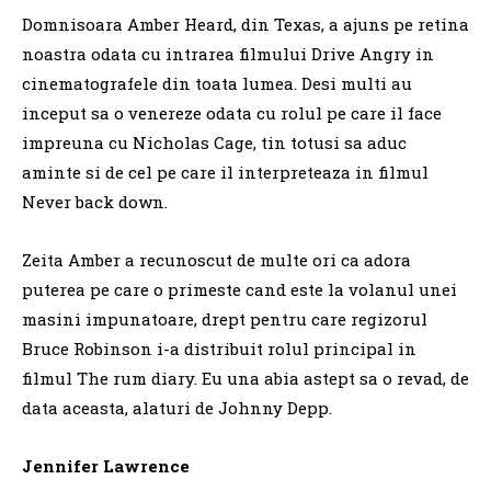
Domnisoara Amber Heard, din Texas, a ajuns pe retina
noastra odata cu intrarea filmului Drive Angry in
cinematografele din toata lumea. Desi multi au
inceput sa o venereze odata cu rolul pe care il face
impreuna cu Nicholas Cage, tin totusi sa aduc
aminte si de cel pe care il interpreteaza in filmul
Never back down.
Zeita Amber a recunoscut de multe ori ca adora
puterea pe care o primeste cand este la volanul unei
masini impunatoare, drept pentru care regizorul
Bruce Robinson i-a distribuit rolul principal in
filmul The rum diary. Eu una abia astept sa o revad, de
data aceasta, alaturi de Johnny Depp.
Jennifer Lawrence