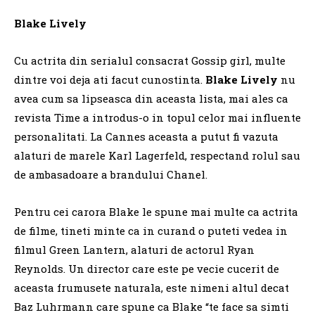
Blake Lively
Cu actrita din serialul consacrat Gossip girl, multe
dintre voi deja ati facut cunostinta.
Blake Lively
nu
avea cum sa lipseasca din aceasta lista, mai ales ca
revista Time a introdus-o in topul celor mai influente
personalitati. La Cannes aceasta a putut fi vazuta
alaturi de marele Karl Lagerfeld, respectand rolul sau
de ambasadoare a brandului Chanel.
Pentru cei carora Blake le spune mai multe ca actrita
de filme, tineti minte ca in curand o puteti vedea in
filmul Green Lantern, alaturi de actorul Ryan
Reynolds. Un director care este pe vecie cucerit de
aceasta frumusete naturala, este nimeni altul decat
Baz Luhrmann care spune ca Blake “te face sa simti