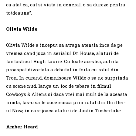
ca atat ea, cat si viata in general, o sa dureze pentru
totdeauna”.
Olivia Wilde
Olivia Wilde a inceput sa atraga atentia inca de pe
vremea cand juca in serialul Dr. House, alaturi de
fantasticul Hugh Laurie. Cu toate acestea, actrita
proaspat divortata a debutat in forta cu rolul din
Tron. In curand, domnisoara Wilde o sa ne surprinda
cu scene nud, langa un foc de tabara in filmul
Cowboys & Aliens si daca vrei mai mult de la aceasta
nimfa, las-o sa te cucereasca prin rolul din thriller-
ul Now, in care joaca alaturi de Justin Timberlake.
Amber Heard