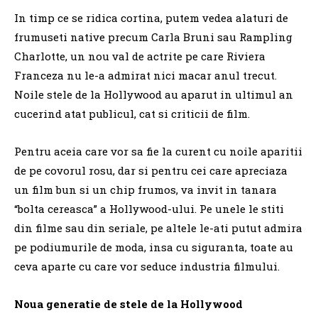
In timp ce se ridica cortina, putem vedea alaturi de
frumuseti native precum Carla Bruni sau Rampling
Charlotte, un nou val de actrite pe care Riviera
Franceza nu le-a admirat nici macar anul trecut.
Noile stele de la Hollywood au aparut in ultimul an
cucerind atat publicul, cat si criticii de film.
Pentru aceia care vor sa fie la curent cu noile aparitii
de pe covorul rosu, dar si pentru cei care apreciaza
un film bun si un chip frumos, va invit in tanara
“bolta cereasca” a Hollywood-ului. Pe unele le stiti
din filme sau din seriale, pe altele le-ati putut admira
pe podiumurile de moda, insa cu siguranta, toate au
ceva aparte cu care vor seduce industria filmului.
Noua generatie de stele
de la Hollywood