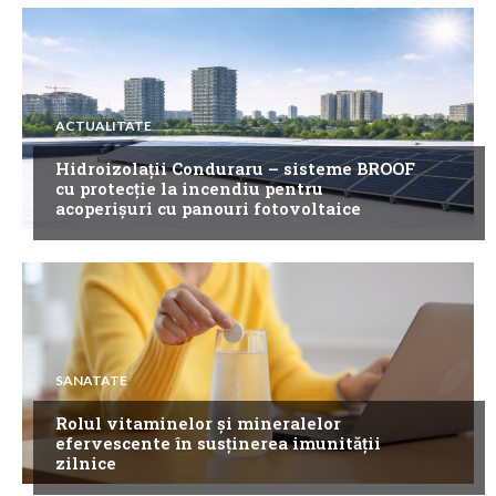
ACTUALITATE
Hidroizolații Conduraru – sisteme BROOF
cu protecție la incendiu pentru
acoperișuri cu panouri fotovoltaice
SANATATE
Rolul vitaminelor și mineralelor
efervescente în susținerea imunității
zilnice