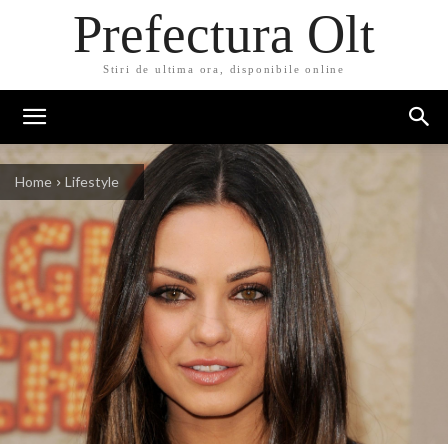
Prefectura Olt
Stiri de ultima ora, disponibile online
Home
Lifestyle