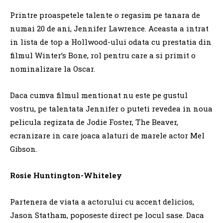
Printre proaspetele talente o regasim pe tanara de
numai 20 de ani, Jennifer Lawrence. Aceasta a intrat
in lista de top a Hollwood-ului odata cu prestatia din
filmul Winter’s Bone, rol pentru care a si primit o
nominalizare la Oscar.
Daca cumva filmul mentionat nu este pe gustul
vostru, pe talentata Jennifer o puteti revedea in noua
pelicula regizata de Jodie Foster, The Beaver,
ecranizare in care joaca alaturi de marele actor Mel
Gibson.
Rosie Huntington-Whiteley
Partenera de viata a actorului cu accent delicios,
Jason Statham, poposeste direct pe locul sase. Daca