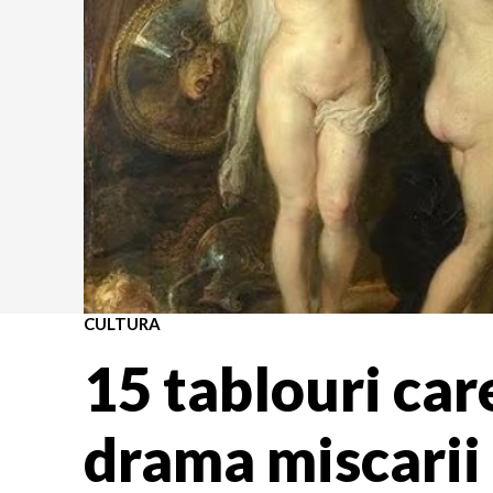
CULTURA
15 tablouri car
drama miscarii 