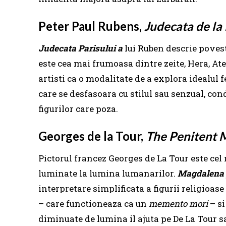
Peter Paul Rubens,
Judecata de la 
Judecata Parisului a
lui Ruben descrie povest
este cea mai frumoasa dintre zeite, Hera, Ate
artisti ca o modalitate de a explora idealul 
care se desfasoara cu stilul sau senzual, con
figurilor care poza.
Georges de la Tour,
The Penitent 
Pictorul francez Georges de La Tour este cel
luminate la lumina lumanarilor.
Magdalena 
interpretare simplificata a figurii religio
– care functioneaza ca un
memento mori
– si
diminuate de lumina il ajuta pe De La Tour s