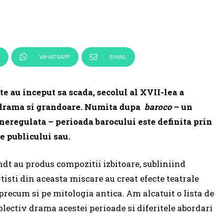
WHATSAPP
EMAIL
te au inceput sa scada, secolul al XVII-lea a
e drama si grandoare. Numita dupa
baroco
– un
eregulata – perioada barocului este definita prin
e publicului sau.
t au produs compozitii izbitoare, subliniind
rtisti din aceasta miscare au creat efecte teatrale
precum si pe mitologia antica. Am alcatuit o lista de
lectiv drama acestei perioade si diferitele abordari