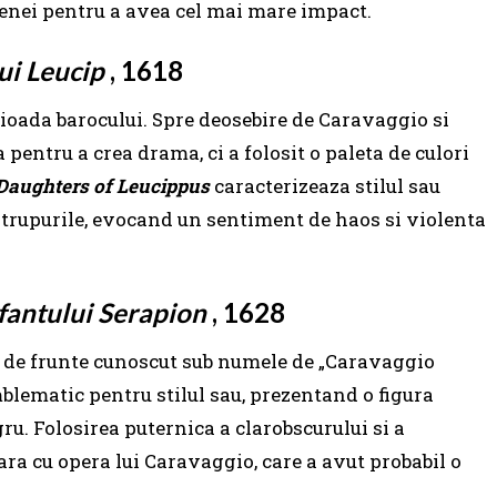
scenei pentru a avea cel mai mare impact.
lui Leucip
, 1618
rioada barocului. Spre deosebire de Caravaggio si
 pentru a crea drama, ci a folosit o paleta de culori
 Daughters of Leucippus
caracterizeaza stilul sau
c trupurile, evocand un sentiment de haos si violenta
Sfantului Serapion
, 1628
c de frunte cunoscut sub numele de „Caravaggio
blematic pentru stilul sau, prezentand o figura
u. Folosirea puternica a clarobscurului si a
ara cu opera lui Caravaggio, care a avut probabil o