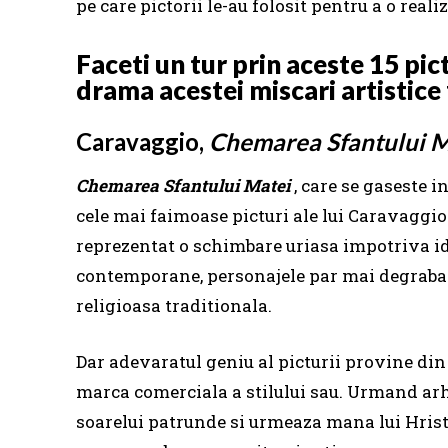
pe care pictorii le-au folosit pentru a o realiz
Faceti un tur prin aceste 15 pic
drama acestei miscari artistice
Caravaggio,
Chemarea Sfantului M
Chemarea Sfantului Matei
, care se gaseste 
cele mai faimoase picturi ale lui Caravaggio
reprezentat o schimbare uriasa impotriva i
contemporane, personajele par mai degraba r
religioasa traditionala.
Dar adevaratul geniu al picturii provine din
marca comerciala a stilului sau. Urmand arhi
soarelui patrunde si urmeaza mana lui Hrist