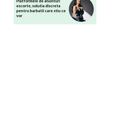
Platformele de anunturi
escorte, solutia discreta
pentru barbatii care stiu ce
vor
–