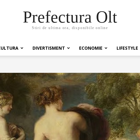
Prefectura Olt
Stiri de ultima ora, disponibile online
CULTURA
DIVERTISMENT
ECONOMIE
LIFESTYLE