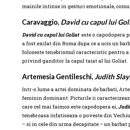
mainile intinse in gesturi emotionale, comu
Caravaggio,
David cu capul lui Gol
David cu capul lui Goliat
este o capodopera p
a fost exilat din Roma dupa ce a ucis un bar
foloseste tenebrismul caracteristic pentru a 
privind ganditor la capul taiat al lui Goliat.
Artemesia Gentileschi,
Judith Sla
Intr-o lume a artei dominata de barbati, Arte
feminin dominant. Picturile ii caracterizea
care cel mai faimos este capodopera ei,
Judi
tenebroasa infatiseaza o poveste din Vechiu
– si in cele din urma decapitate – un barbat