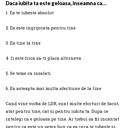
Daca iubita ta este geloasa, inseamna ca…
1. Ea te iubeste absolut
2. Ea este ingrijorata pentru tine
3. Ea tine la tine
4. Ii este frica sa-ti placa altcineva
5. Se teme ca inselati
6. Ea asteapta mai multa afectiune de la tine
Cand vine vorba de LDR, sunt multe eforturi de facut,
atat pentru tine, cat si pentru iubita ta.
Dupa ce
intelegi ca e geloasa pe tine.
Ar trebui sa fii incantat
pentru ca este un semn bun ca ea inca te iubeste si