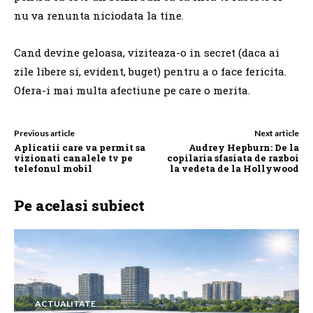
nu va renunta niciodata la tine.
Cand devine geloasa, viziteaza-o in secret (daca ai
zile libere si, evident, buget) pentru a o face fericita.
Ofera-i mai multa afectiune pe care o merita.
Previous article
Next article
Aplicatii care va permit sa
Audrey Hepburn: De la
vizionati canalele tv pe
copilaria sfasiata de razboi
telefonul mobil
la vedeta de la Hollywood
Pe acelasi subiect
ACTUALITATE