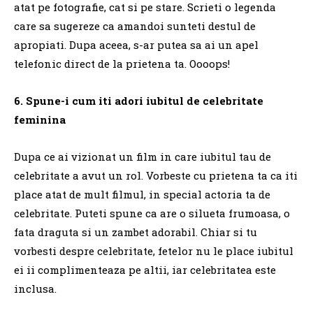
atat pe fotografie, cat si pe stare.
Scrieti o legenda
care sa sugereze ca amandoi sunteti destul de
apropiati.
Dupa aceea, s-ar putea sa ai un apel
telefonic direct de la prietena ta.
Oooops!
6. Spune-i cum iti adori iubitul de celebritate
feminina
Dupa ce ai vizionat un film in care iubitul tau de
celebritate a avut un rol.
Vorbeste cu prietena ta ca iti
place atat de mult filmul, in special actoria ta de
celebritate.
Puteti spune ca are o silueta frumoasa, o
fata draguta si un zambet adorabil.
Chiar si tu
vorbesti despre celebritate, fetelor nu le place iubitul
ei ii complimenteaza pe altii, iar celebritatea este
inclusa.