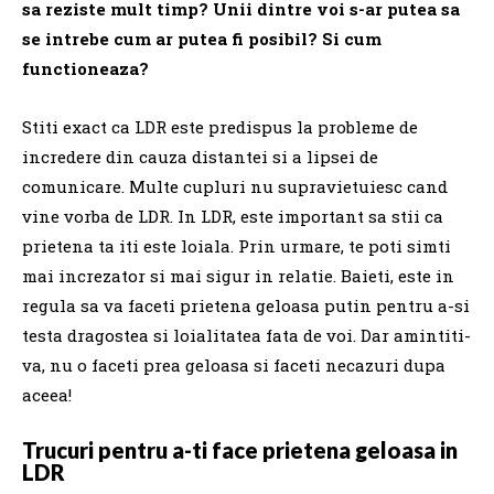
sa reziste mult timp?
Unii dintre voi s-ar putea sa
se intrebe cum ar putea fi posibil?
Si cum
functioneaza?
Stiti exact ca LDR este predispus la probleme de
incredere din cauza distantei si a lipsei de
comunicare.
Multe cupluri nu supravietuiesc cand
vine vorba de LDR.
In LDR, este important sa stii ca
prietena ta iti este loiala.
Prin urmare, te poti simti
mai increzator si mai sigur in relatie.
Baieti, este in
regula sa va faceti prietena geloasa putin pentru a-si
testa dragostea si loialitatea fata de voi.
Dar amintiti-
va, nu o faceti prea geloasa si faceti necazuri dupa
aceea!
Trucuri pentru a-ti face prietena geloasa in
LDR