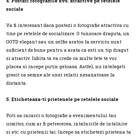
4. Postati fotografiile dvs. atractive pe retelele
sociale
Va fi interesant daca postezi o fotografie atractiva cu
tine pe retelele de socializare.
O tunsoare draguta, un
OOTD elegant sau un selfie aratos la serviciu sunt
suficient de bune pentru a arata ca esti un tip dragut
si atractiv.
Iubita ta va crede ca multe fete te vor
placea si incepe putin geloasa.
Astfel, nu intelegeti
gresit ca semne ale unei relatii nesanatoase la
distanta.
5. Eticheteaza-ti prietenele pe retelele sociale
Poti sa incarci o fotografie a evenimentului tau
uimitor, cum ar fi petrecerea, intalnirile de intalnire
si etc. cu prietenii tai.
Incepe sa etichetezi prietena ta