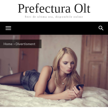
Prefectura Olt
Stiri de ultima ora, disponibile online
Home
Divertisment