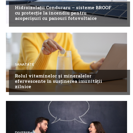
Hidroizolații Conduraru – sisteme BROOF
cu protecție la incendiu pentru
acoperișuri cu panouri fotovoltaice
SANATATE
Rolul vitaminelor și mineralelor
efervescente în susținerea imunității
zilnice
DIVERSE