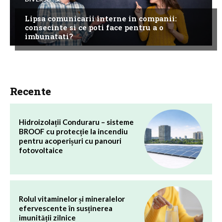
Lipsa comunicarii interne in companii:
consecinte si ce poti face pentru a o
imbunatati?
Recente
Hidroizolații Conduraru – sisteme
BROOF cu protecție la incendiu
pentru acoperișuri cu panouri
fotovoltaice
Rolul vitaminelor și mineralelor
efervescente în susținerea
imunității zilnice