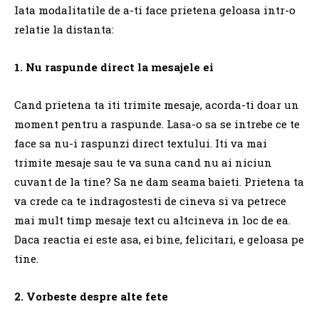
Iata modalitatile de a-ti face prietena geloasa intr-o
relatie la distanta:
1. Nu raspunde direct la mesajele ei
Cand prietena ta iti trimite mesaje, acorda-ti doar un
moment pentru a raspunde.
Lasa-o sa se intrebe ce te
face sa nu-i raspunzi direct textului.
Iti va mai
trimite mesaje sau te va suna cand nu ai niciun
cuvant de la tine?
Sa ne dam seama baieti.
Prietena ta
va crede ca te indragostesti de cineva si va petrece
mai mult timp mesaje text cu altcineva in loc de ea.
Daca reactia ei este asa, ei bine, felicitari, e geloasa pe
tine.
2. Vorbeste despre alte fete