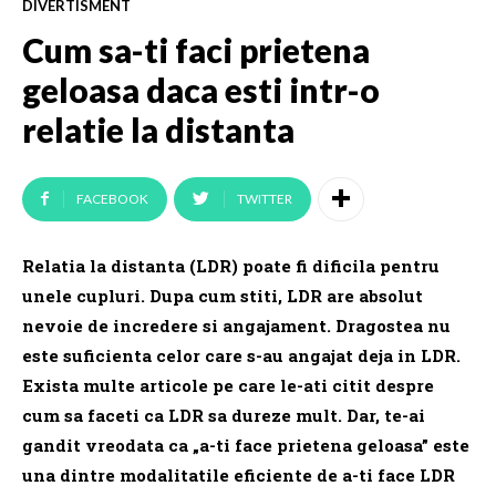
DIVERTISMENT
Cum sa-ti faci prietena
geloasa daca esti intr-o
relatie la distanta
FACEBOOK
TWITTER
Relatia la distanta (LDR) poate fi dificila pentru
unele cupluri.
Dupa cum stiti, LDR are absolut
nevoie de incredere si angajament.
Dragostea nu
este suficienta celor care s-au angajat deja in LDR.
Exista multe articole pe care le-ati citit despre
cum sa faceti ca LDR sa dureze mult.
Dar, te-ai
gandit vreodata ca „a-ti face prietena geloasa” este
una dintre modalitatile eficiente de a-ti face LDR