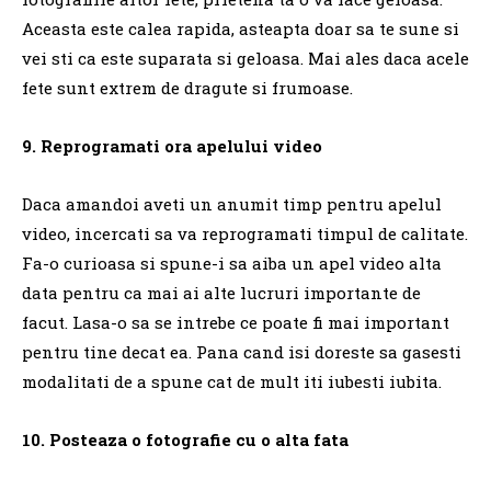
Aceasta este calea rapida, asteapta doar sa te sune si
vei sti ca este suparata si geloasa.
Mai ales daca acele
fete sunt extrem de dragute si frumoase.
9. Reprogramati ora apelului video
Daca amandoi aveti un anumit timp pentru apelul
video, incercati sa va reprogramati timpul de calitate.
Fa-o curioasa si spune-i sa aiba un apel video alta
data pentru ca mai ai alte lucruri importante de
facut.
Lasa-o sa se intrebe ce poate fi mai important
pentru tine decat ea.
Pana cand isi doreste sa gasesti
modalitati de a spune cat de mult iti iubesti iubita.
10. Posteaza o fotografie cu o alta fata