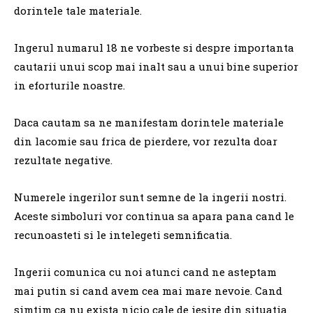
dorintele tale materiale.
Ingerul numarul 18 ne vorbeste si despre importanta
cautarii unui scop mai inalt sau a unui bine superior
in eforturile noastre.
Daca cautam sa ne manifestam dorintele materiale
din lacomie sau frica de pierdere, vor rezulta doar
rezultate negative.
Numerele ingerilor sunt semne de la ingerii nostri.
Aceste simboluri vor continua sa apara pana cand le
recunoasteti si le intelegeti semnificatia.
Ingerii comunica cu noi atunci cand ne asteptam
mai putin si cand avem cea mai mare nevoie.
Cand
simtim ca nu exista nicio cale de iesire din situatia