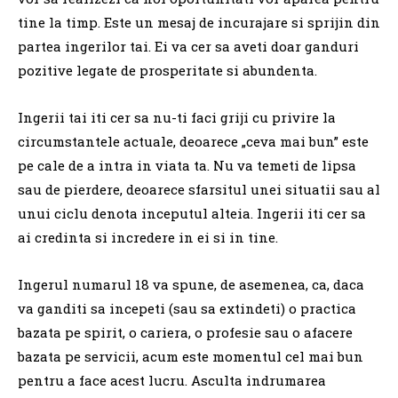
tine la timp. E
ste un mesaj de incurajare si sprijin din
partea ingerilor tai. Ei va cer sa aveti doar ganduri
pozitive legate de prosperitate si abundenta.
Ingerii tai iti cer sa nu-ti faci griji cu privire la
circumstantele actuale, deoarece „ceva mai bun” este
pe cale de a intra in viata ta.
Nu va temeti de lipsa
sau de pierdere, deoarece sfarsitul unei situatii sau al
unui ciclu denota inceputul alteia.
Ingerii iti cer sa
ai credinta si incredere in ei si in tine.
Ingerul numarul 18 va spune, de asemenea, ca, daca
va ganditi sa incepeti (sau sa extindeti) o practica
bazata pe spirit, o cariera, o profesie sau o afacere
bazata pe servicii, acum este momentul cel mai bun
pentru a face acest lucru.
Asculta indrumarea