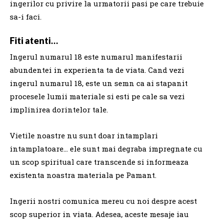
ingerilor cu privire la urmatorii pasi pe care trebuie
sa-i faci.
Fiti atenti…
Ingerul numarul 18 este numarul manifestarii
abundentei in experienta ta de viata.
Cand vezi
ingerul numarul 18, este un semn ca ai stapanit
procesele lumii materiale si esti pe cale sa vezi
implinirea dorintelor tale.
Vietile noastre nu sunt doar intamplari
intamplatoare… ele sunt mai degraba impregnate cu
un scop spiritual care transcende si informeaza
existenta noastra materiala pe Pamant.
Ingerii nostri comunica mereu cu noi despre acest
scop superior in viata.
Adesea, aceste mesaje iau