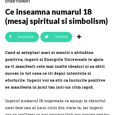
DIVERTISMENT
Ce inseamna numarul 18
(mesaj spiritual si simbolism)
FACEBOOK
TWITTER
Cand ai asteptari mari si mentii o atitudine
pozitiva, ingerii si Energiile Universale te ajuta
sa-ti manifesti cele mai inalte idealuri si sa obtii
succes in tot ceea ce iti depui intentiile si
eforturile. Ingerii vor sa stii ca lucrurile pozitive
se manifesta in jurul tau intr-un ritm rapid.
Ingerul numarul 18 sugereaza ca ajungi la sfarsitul
unei faze sau al unui ciclu din viata ta, iar ingerii
vor sa realizezi ca noi oportunitati vor aparea pentru