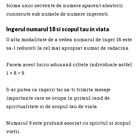
forma unor secvente de numere aparent aleatorii
cunoscute sub numele de numere ingeresti.
Ingerul numarul 18 si scopul tau in viata
O alta modalitate de a vedea numarul de inger 18 este
sa-l reduceti la cel mai apropiat numar de radacina.
Facem acest lucru adunand cifrele individuale astfel:
1 + 8 = 9.
S-ar putea ca ingerii tai sa-ti trimita mesaje
importante care se ocupa in primul rand de
spiritualitate si de scopul tau de viata.
Numarul 9 este profund asociat cu spiritul si scopul
vietii.