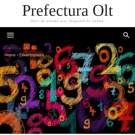
Prefectura Olt
Stiri de ultima ora, disponibile online
Home
Divertisment