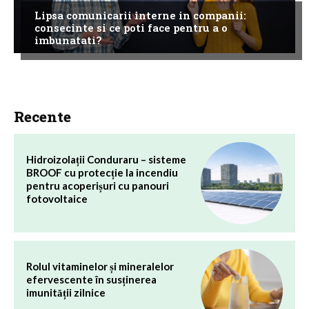
Lipsa comunicarii interne in companii:
consecinte si ce poti face pentru a o
imbunatati?
Recente
Hidroizolații Conduraru – sisteme
BROOF cu protecție la incendiu
pentru acoperișuri cu panouri
fotovoltaice
Rolul vitaminelor și mineralelor
efervescente în susținerea
imunității zilnice