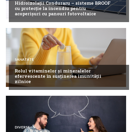
Hidroizolații Conduraru – sisteme BROOF
cu protecție la incendiu pentru
acoperișuri cu panouri fotovoltaice
SANATATE
Rolul vitaminelor și mineralelor
efervescente în susținerea imunității
zilnice
DIVERSE