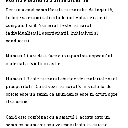
Esenta vibrationala a numarului 18
Pentru a gasi semnificatia numarului de inger 18,
trebuie sa examinati cifrele individuale care il
compun, 1 si 8. Numarul 1 este numarul
individualitatii, asertivitatii, initiativei si
conducerii.
Numarul 1 are de-a face cu stapanirea aspectului
material al vietii noastre.
Numarul 8 este numarul abundentei materiale si al
prosperitatii.
Cand vezi numarul 8 in viata ta, de
obicei este un semn ca abundenta este in drum spre
tine acum.
Cand este combinat cu numarul 1, acesta este un
semn ca acum esti sau vei manifesta in curand