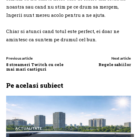
noastra sau cand nu stim pe ce drum sa mergem,
Ingerii sunt mereu acolo pentru a ne ajuta.
Chiar si atunci cand totul este perfect, ei doar ne
amintesc ca suntem pe drumul cel bun.
Previous article
Next article
8 streameri Twitch cu cele
Regele sabiilor
mai mari castiguri
Pe acelasi subiect
ACTUALITATE