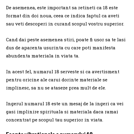
De asemenea, este important sa retineti ca 18 este
format din doi noua, ceea ce indica faptul ca aveti
sau veti descoperi in curand scopul vostru superior.
Cand dai peste asemenea stiri, poate fi usor sa te lasi
dus de aparenta usurinta cu care poti manifesta
abundenta materiala in viata ta.
In acest fel, numarul 18 serveste si ca avertisment
pentru oricine ale carui dorinte materiale se
implinesc, sa nu se ataseze prea mult de ele.
Ingerul numarul 18 este un mesaj de la ingeri ca vei
gasi implinire spirituala si materiala daca ramai
concentrat pe scopul tau superior in viata.