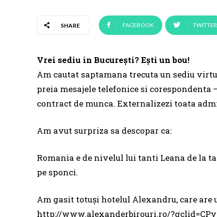
FACEBOOK
TWITTER
SHARE
Vrei sediu in București? Ești un bou!
Am cautat saptamana trecuta un sediu virtua
preia mesajele telefonice si corespondenta 
contract de munca. Externalizezi toata admin
Am avut surpriza sa descopar ca:
Romania e de nivelul lui tanti Leana de la tar
pe sponci.
Am gasit totuși hotelul Alexandru, care are 
http://www.alexanderbirouri.ro/?gclid=CPv