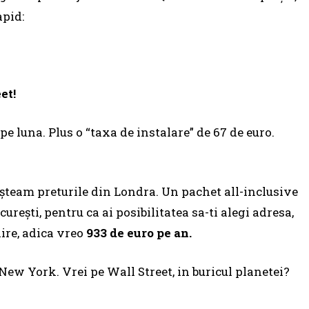
apid:
et!
o pe luna. Plus o “taxa de instalare” de 67 de euro.
team preturile din Londra. Un pachet all-inclusive
urești, pentru ca ai posibilitatea sa-ti alegi adresa,
lire, adica vreo
933 de euro pe an.
New York. Vrei pe Wall Street, in buricul planetei?