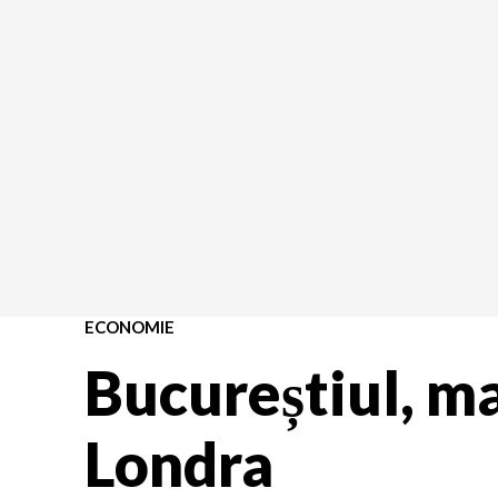
ECONOMIE
Bucureștiul, m
Londra