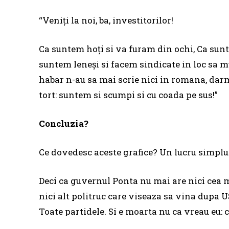
“Veniți la noi, ba, investitorilor!
Ca suntem hoți si va furam din ochi, Ca sunte
suntem leneși si facem sindicate in loc sa 
habar n-au sa mai scrie nici in romana, darm
tort: suntem si scumpi si cu coada pe sus!”
Concluzia?
Ce dovedesc aceste grafice? Un lucru simplu: 
Deci ca guvernul Ponta nu mai are nici cea ma
nici alt politruc care viseaza sa vina dupa 
Toate partidele. Si e moarta nu ca vreau eu: 