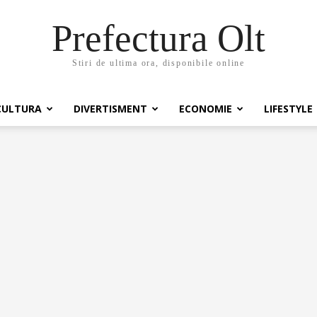
Prefectura Olt
Stiri de ultima ora, disponibile online
CULTURA
DIVERTISMENT
ECONOMIE
LIFESTYLE