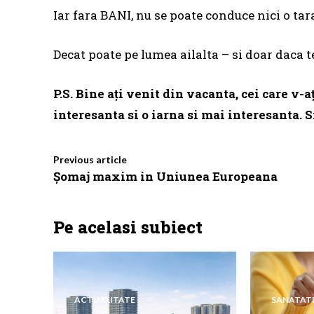
Iar fara BANI, nu se poate conduce nici o tar
Decat poate pe lumea ailalta – si doar daca
P.S. Bine ați venit din vacanta, cei care v
interesanta si o iarna si mai interesanta. S
Previous article
Șomaj maxim in Uniunea Europeana
Pe acelasi subiect
ACTUALITATE
SANATAT