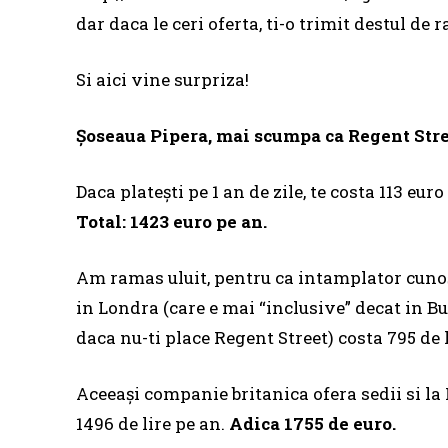
dar daca le ceri oferta, ti-o trimit destul de r
Si aici vine surpriza!
Șoseaua Pipera, mai scumpa ca Regent Stre
Daca platești pe 1 an de zile, te costa 113 eur
Total: 1423 euro pe an.
Am ramas uluit, pentru ca intamplator cunoș
in Londra (care e mai “inclusive” decat in Buc
daca nu-ti place Regent Street) costa 795 de 
Aceeași companie britanica ofera sedii si la 
1496 de lire pe an.
Adica 1755 de euro.