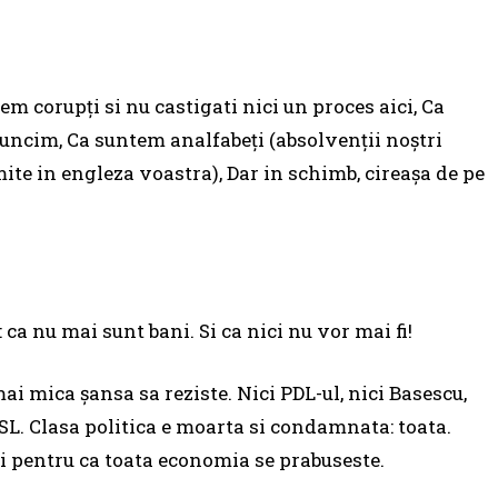
m corupți si nu castigati nici un proces aici, Ca
muncim, Ca suntem analfabeți (absolvenții noștri
ite in engleza voastra), Dar in schimb, cireașa de pe
ca nu mai sunt bani. Si ca nici nu vor mai fi!
i mica șansa sa reziste. Nici PDL-ul, nici Basescu,
USL. Clasa politica e moarta si condamnata: toata.
ci pentru ca toata economia se prabuseste.