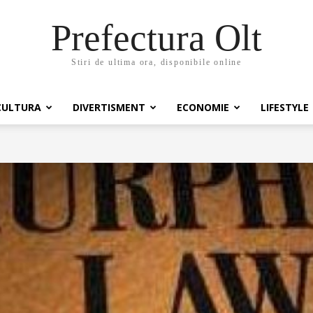
Prefectura Olt
Stiri de ultima ora, disponibile online
CULTURA
DIVERTISMENT
ECONOMIE
LIFESTYLE