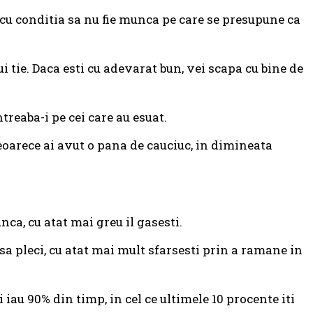
cu conditia sa nu fie munca pe care se presupune ca
ui tie. Daca esti cu adevarat bun, vei scapa cu bine de
treaba-i pe cei care au esuat.
deoarece ai avut o pana de cauciuc, in dimineata
ca, cu atat mai greu il gasesti.
i sa pleci, cu atat mai mult sfarsesti prin a ramane in
 iau 90% din timp, in cel ce ultimele 10 procente iti