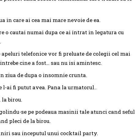
iua in care ai cea mai mare nevoie de ea.
e o cautai numai dupa ce ai intrat in legatura cu
.
apeluri telefonice vor fi preluate de colegii cel mai
intrebe cine a fost… sau nu isi amintesc.
in ziua de dupa o insomnie crunta.
e l-ai fi putut avea. Pana la urmatorul..
la birou.
ogolindu-se pe podeaua masinii tale atunci cand seful
nd pleci de la birou.
niri sau inceputul unui cocktail party.