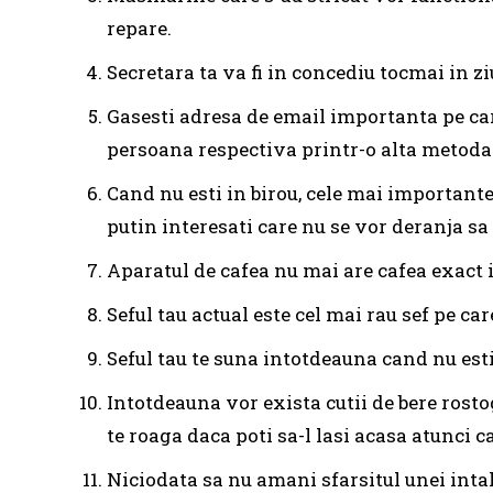
repare.
Secretara ta va fi in concediu tocmai in z
Gasesti adresa de email importanta pe car
persoana respectiva printr-o alta metoda
Cand nu esti in birou, cele mai importante 
putin interesati care nu se vor deranja sa 
Aparatul de cafea nu mai are cafea exact 
Seful tau actual este cel mai rau sef pe car
Seful tau te suna intotdeauna cand nu esti 
Intotdeauna vor exista cutii de bere rost
te roaga daca poti sa-l lasi acasa atunci ca
Niciodata sa nu amani sfarsitul unei intal