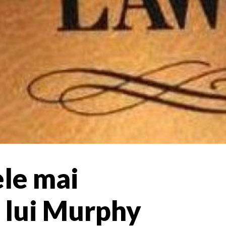
le mai
e lui Murphy