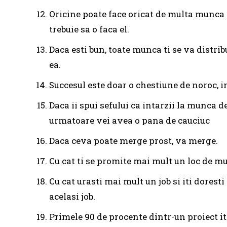
Oricine poate face oricat de multa munca 
trebuie sa o faca el.
Daca esti bun, toate munca ti se va distrib
ea.
Succesul este doar o chestiune de noroc, in
Daca ii spui sefului ca intarzii la munca 
urmatoare vei avea o pana de cauciuc
Daca ceva poate merge prost, va merge.
Cu cat ti se promite mai mult un loc de mun
Cu cat urasti mai mult un job si iti dorest
acelasi job.
Primele 90 de procente dintr-un proiect iti