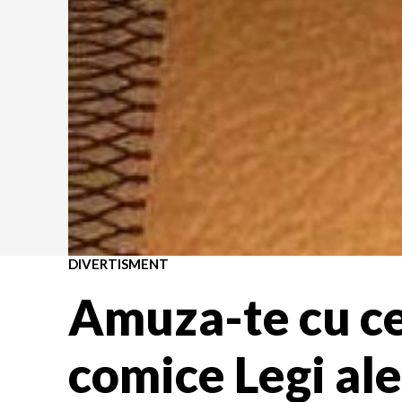
DIVERTISMENT
Amuza-te cu ce
comice Legi al